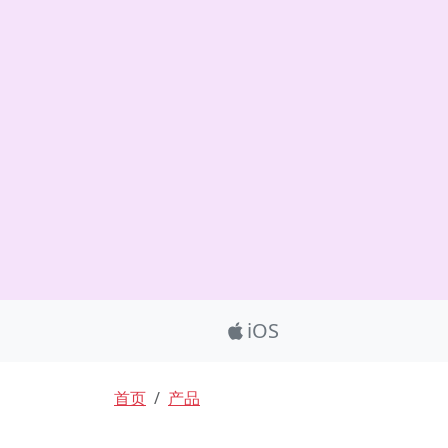
Product_Nav
iOS
面包屑
首页
产品