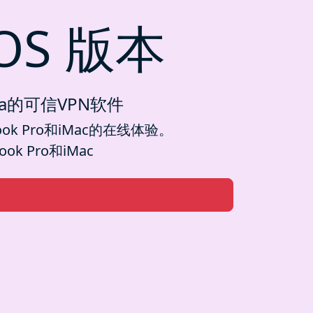
OS 版本
erra的可信VPN软件
k Pro和iMac的在线体验。
 Pro和iMac