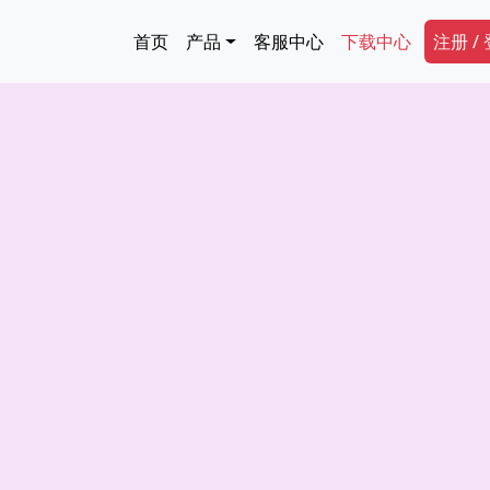
跳转到主要内容
Main navigation
Secon
首页
产品
客服中心
下载中心
注册 /