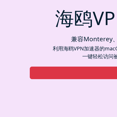
海鸥VP
兼容Monterey、
利用海鸥VPN加速器的macO
一键轻松访问被封