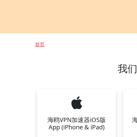
面包屑
首页
我们
海鸥VPN加速器iOS版
App (iPhone & iPad)