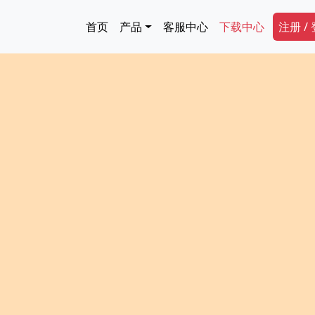
跳转到主要内容
Main navigation
Secon
首页
产品
客服中心
下载中心
注册 /