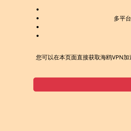
多平
您可以在本页面直接获取
海鸥VPN加