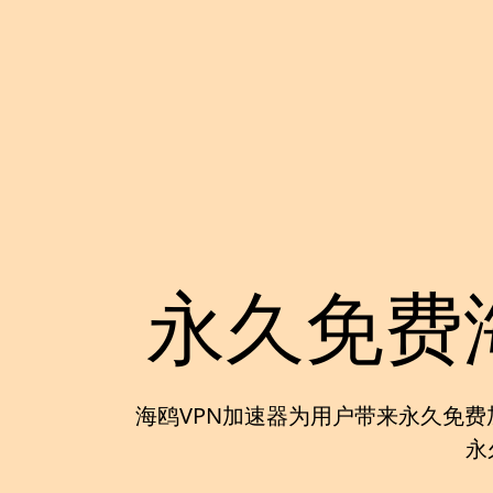
永久免费
海鸥VPN加速器
为用户带来
永久免费
永