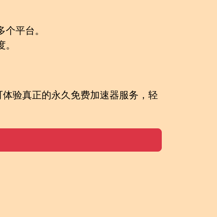
d等多个平台。
度。
。
可体验真正的
永久免费加速器
服务，轻