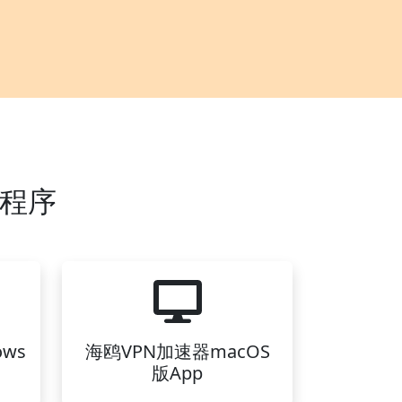
用程序
ws
海鸥VPN加速器macOS
版App